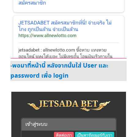
-พอมาที่หน้านี้ หลังจากนั้นใส่ User และ
password เพื่อ login