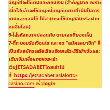
บัญชีที่จะใช้เติมและถอนเงิน (สำคัญมาก เพราะ
เมื่อใส่แล้วจะใช้บัญชีนี้บัญชีเดียวเท่านั้นในการ
เติมและถอนได้ ไม่สามารถใช้บัญชีอื่นหรือฝาก
คนอื่นโอน)
6-ใส่รหัสความปลอดภัย ตามเลขที่มองเห็น
7-ติ้ก ยอมรับเงื่อนไข และกด “สมัครสมาชิก” ก็
เป็นอันสมัครเสร็จเรียบร้อยแล้ว
-วิธีเข้าเว็บและ
เติมเงินเพื่อแทงหวย
-เข้า
เว็บJETSADABETโดยเข้าไป
ที่
https:/
jetsadabet.asialotto-
login
casino.com
เพื่อ
JetsadaBet เวปเจษฎาเบท เจ้าเก่าเปลี่ยนชื่อใหม่
เป็น ThaiLotto ไทยลอตโต้