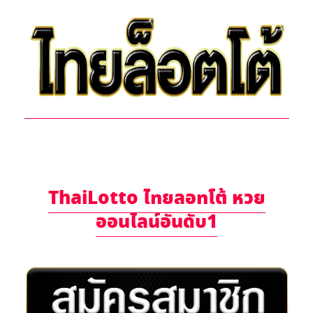
ThaiLotto ไทยลอทโต้ หวย
ออนไลน์อันดับ1