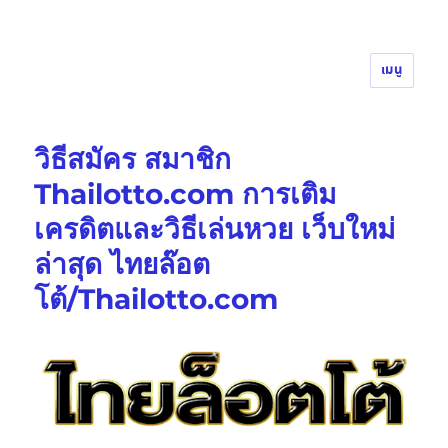
เมนู
jetsadabet/เว็บ แทง หวย ออนไลน์ จ่าย
จริง เชื่อถือได้ 100% (ไม่มีประวัติการโกง
ลูกค้า)
วิธีสมัคร สมาชิก
Thailotto.com การเติม
เครดิตและวิธีเล่นหวย เว็บใหม่
ล่าสุด ไทยล๊อต
โต้/Thailotto.com