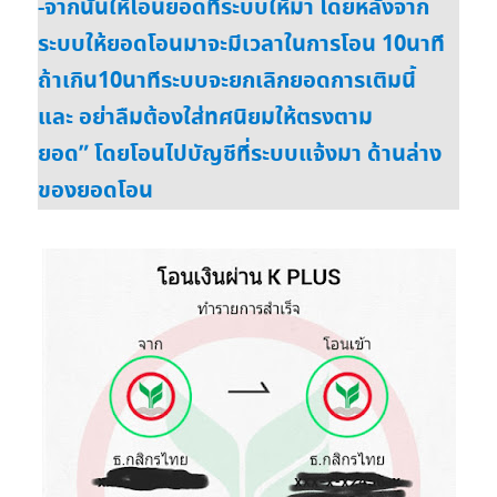
-จากนั้นให้โอนยอดที่ระบบให้มา โดยหลังจาก
ระบบให้ยอดโอนมาจะมีเวลาในการโอน 10นาที
ถ้าเกิน10นาทีระบบจะยกเลิกยอดการเติมนี้
และ อย่าลืมต้องใส่ทศนิยมให้ตรงตาม
ยอด” โดยโอนไปบัญชีที่ระบบแจ้งมา ด้านล่าง
ของยอดโอน