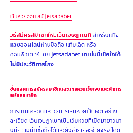
เว็บหวยออนไลน์ jetsadabet
วิธีสมัครสมาชิก
เว็บเจษฎาเบท
ใหม่
สำหรับแทง
หว
ออนไลน์
ย
ผ่านมือถือ แท็บเล็ต หรือ
เอเย่นนี้เชื่อใจได้
คอมพิวเตอร์ โดย jetsadabet
ไม่มีประวัติการโกง
ขั้นตอนการสมัครสมาชิกและแทงหวยเว็บเจษแนะนำการ
สมัครสมาชิก
การเติมเครดิตและวิธีการเล่นหวยเว็บเจต อย่าง
ละเอียด เว็บเจษฎาเบทเป็นเว็บหวยที่เปิดมายาวนา
นมีความน่าเชื่อถือได้และยังจ่ายเยอะจ่ายจริง โดย