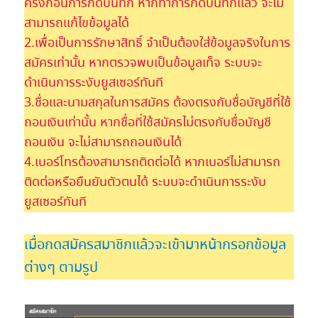
ครั้งก่อนการกดบันทึก หากทำการกดบันทึกแล้ว จะไม่
สามารถแก้ไขข้อมูลได้
2.เพื่อเป็นการรักษาสิทธิ์ จำเป็นต้องใส่ข้อมูลจริงในการ
สมัครเท่านั้น หากตรวจพบเป็นข้อมูลเท็จ ระบบจะ
ดำเนินการระงับยูสเซอร์ทันที
3.ชื่อและนามสกุลในการสมัคร ต้องตรงกับชื่อบัญชีที่ใช้
ถอนเงินเท่านั้น หากชื่อที่ใช้สมัครไม่ตรงกับชื่อบัญชี
ถอนเงิน จะไม่สามารถถอนเงินได้
4.เบอร์โทรต้องสามารถติดต่อได้ หากเบอร์ไม่สามารถ
ติดต่อหรือยืนยันตัวตนได้ ระบบจะดำเนินการระงับ
ยูสเซอร์ทันที
เมื่อกดสมัครสมาชิกแล้วจะเข้ามาหน้ากรอกข้อมูล
ต่างๆ ตามรูป