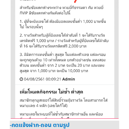
-กดแจ้งฝาก-ถอน ตามรูป