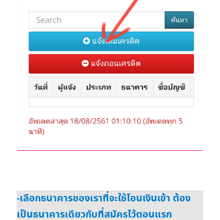
เจษฎาเบท jetsadabet เวปแทงหวยออนไลน์ เปิดให้บริการแล้ว
จับยี่กี VIP
-เลือกธนาคารของเราที่จะใช้โอนเงินเข้า ต้อง
เป็นธนาคารเดียวกับที่สมัครไว้ตอนแรก