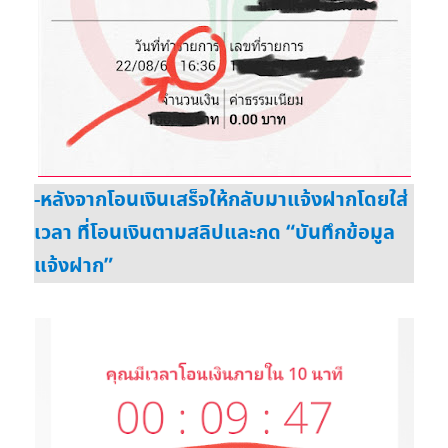
-หลังจากโอนเงินเสร็จให้กลับมาแจ้งฝากโดยใส่
เวลา ที่โอนเงินตามสลิปและกด “บันทึกข้อมูล
แจ้งฝาก”