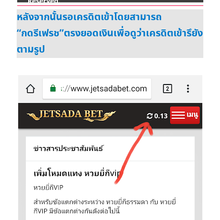
หลังจากนั้นรอเครดิตเข้าโดยสามารถ
“กดรีเฟรช”ตรงยอดเงินเพื่อดูว่าเครดิตเข้ารึยัง
ตามรูป