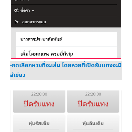
-กดเลือกหวยที่จะเล่น โดยหวยที่เปิดรับแทงจะมี
สีเขียว